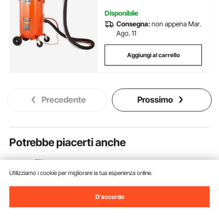
Sabbiatrice abrasiva per Impieghi
Pesanti da 60-110 PSI
Disponibile
Consegna:
non appena Mar.
Ago. 11
Aggiungi al carrello
Precedente
Prossimo
Potrebbe piacerti anche
Utilizziamo i cookie per migliorare la tua esperienza online.
D'accordo