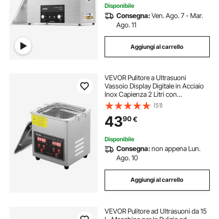
Disponibile
Consegna:
Ven. Ago. 7 - Mar.
Ago. 11
Aggiungi al carrello
VEVOR Pulitore a Ultrasuoni
Vassoio Display Digitale in Acciaio
Inox Capienza 2 Litri con
Riscaldamento Tempo Temperatura
(51)
Regolabile, Macchina Pulitrice a
43
90
€
Ultrasuoni per Gioielli Occhiali
Laboratorio
Disponibile
Consegna:
non appena Lun.
Ago. 10
Aggiungi al carrello
VEVOR Pulitore ad Ultrasuoni da 15