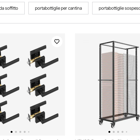
da soffitto
portabottiglie per cantina
portabottiglie sospeso