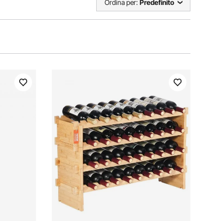
Ordina per:
Predefinito