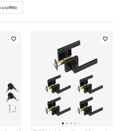
 a soffitto