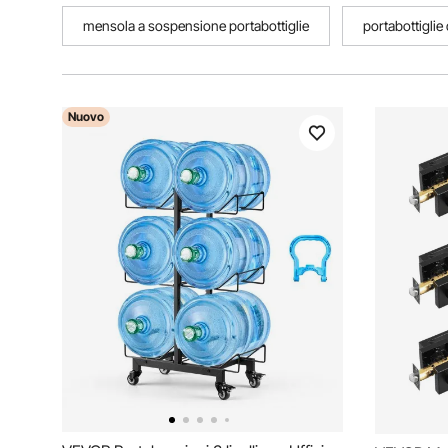
mensola a sospensione portabottiglie
portabottiglie 
Nuovo