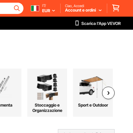
IT/
Ciao, Accedi
Account e ordini
EUR
Scarica l'App VEVOR
amenta
Stoccaggio e
Sport e Outdoor
Organizzazione