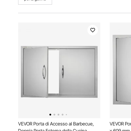
VEVOR Porta di Accesso al Barbecue,
VEVOR Por
Doppia Porta Esterna della Cucina
x 609 mm,