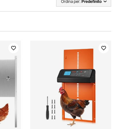
Ordina per:
Predefinito