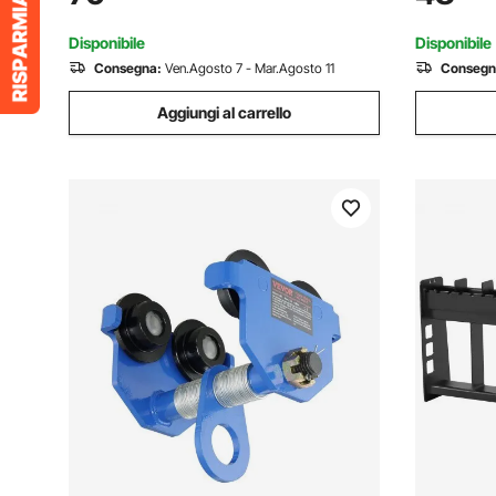
mobiletto da esterno
Stazione p
Disponibile
Disponibile
Consegna:
Ven.Agosto 7 - Mar.Agosto 11
Consegn
Aggiungi al carrello