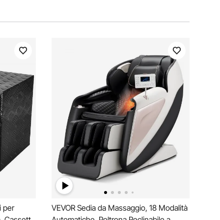
i per
VEVOR Sedia da Massaggio, 18 Modalità
, Cassetta
Automatiche, Poltrona Reclinabile a