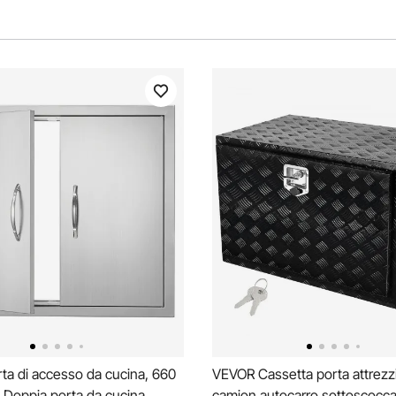
ta di accesso da cucina, 660
VEVOR Cassetta porta attrezz
 Doppia porta da cucina
camion autocarro sottoscocca