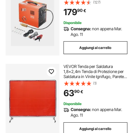
Convertitore Integrato e Sistema di
(127)
Raffreddamento a Ventola
179
90
€
Integrato, per Bombola di Paintball
Senza Olio
Disponibile
Consegna:
non appena Mar.
Ago. 11
Aggiungi al carrello
VEVOR Tenda per Saldatura
1,8x2,4m Tenda di Protezione per
Saldatura in Vinile Ignifugo, Parete
di Protezione per Saldatura con 4
(1)
Ruote Girevoli Coperta per
63
90
€
Saldatura con Protezione UV
Colore Rosso
Disponibile
Consegna:
non appena Mar.
Ago. 11
Aggiungi al carrello