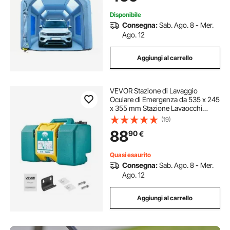
210D
Disponibile
Consegna:
Sab. Ago. 8 - Mer.
Ago. 12
Aggiungi al carrello
VEVOR Stazione di Lavaggio
Oculare di Emergenza da 535 x 245
x 355 mm Stazione Lavaocchi
Portatile con 2 Spruzzi,
(19)
Installazione Semplificata, per
88
90
€
Scuole, Laboratori, Fabbriche,
Verde
Quasi esaurito
Consegna:
Sab. Ago. 8 - Mer.
Ago. 12
Aggiungi al carrello