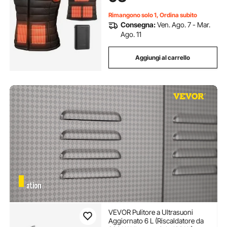
Rimangono solo 1, Ordina subito
Consegna:
Ven. Ago. 7 - Mar.
Ago. 11
Aggiungi al carrello
VEVOR Pulitore a Ultrasuoni
Aggiornato 6 L (Riscaldatore da