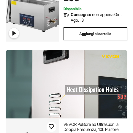
Disponibile
Consegna:
non appena Gio.
Ago. 13
Aggiungi al carrello
VEVOR Pulitore ad Ultrasuoni a
Doppia Frequenza, 10L Pulitore