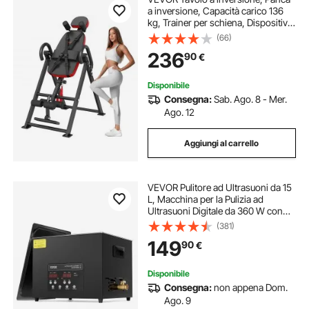
a inversione, Capacità carico 136
kg, Trainer per schiena, Dispositivo
pieghevole per allenamento fisico di
(66)
forza con poggiatesta, Blocco
236
90
€
caviglia, Cintura protettiva
Disponibile
Consegna:
Sab. Ago. 8 - Mer.
Ago. 12
Aggiungi al carrello
VEVOR Pulitore ad Ultrasuoni da 15
L, Macchina per la Pulizia ad
Ultrasuoni Digitale da 360 W con
Modalità Delicata, Pulitore ad
(381)
Ultrasuoni Industriale da 40 kHz
149
90
€
con Riscaldatore e Timer
Disponibile
Consegna:
non appena Dom.
Ago. 9