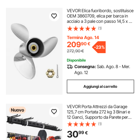
VEVOR Elica fuoribordo, sostituisce
OEM 3860709, elica per barca in
acciaio a 3 pale con passo 14,5 x 21
pollici, compatibile con Volvo Penta
(1)
SX Drive tutti i modelli, con 19
scanalature
Termina Ago. 14
209
90
€
-
23%
272,90
€
Disponibile
Consegna:
Sab. Ago. 8 - Mer.
Ago. 12
Aggiungi al carrello
VEVOR Porta Attrezzi da Garage
Nuovo
125,7 cm Portata 272 kg 3 Binari e
12 Ganci, Supporto da Parete per
Attrezzi da Giardino, Organizzatore
(1)
con Ganci Regolabili, per Pale,
30
99
€
Rastrelli e Casette da Giardino