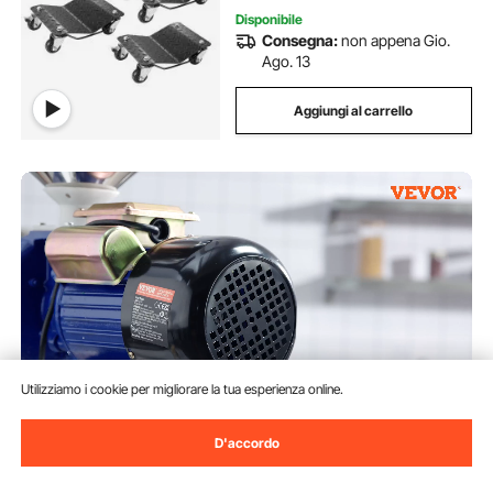
Disponibile
Consegna:
non appena Gio.
Ago. 13
Aggiungi al carrello
Utilizziamo i cookie per migliorare la tua esperienza online.
D'accordo
VEVOR 1000g Mulino Elettrico
per Cereali, Macina Spezie
Commerciale Alta Velocità 3000