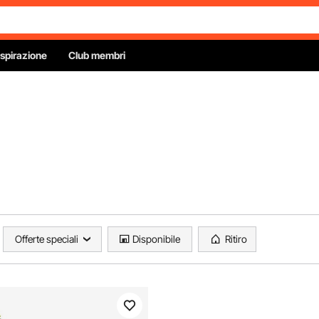
Ispirazione
Club membri
Offerte speciali
Disponibile
Ritiro