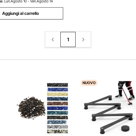
a:
Lun.Agosto 10 - Ven.Agosto 14
Aggiungi al carrello
1
NUOVO