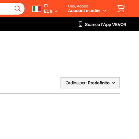
IT/
Ciao, Accedi
Account e ordini
EUR
Scarica l'App VEVOR
Ordina per:
Predefinito