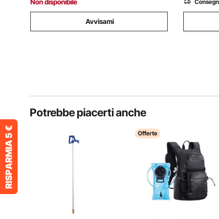
Non disponibile
Consegn
Avvisami
Potrebbe piacerti anche
Offerte