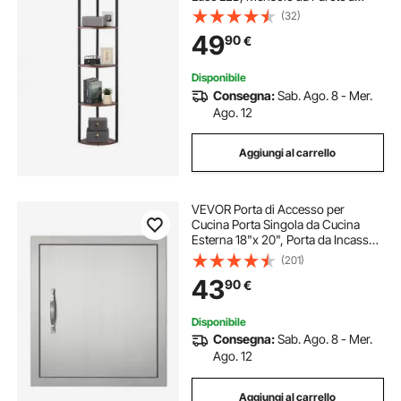
Torre con Struttura in Metallo e
(32)
Ripiani in Legno, Libreria Stretta per
49
90
€
Camera da Letto, Soggiorno
Disponibile
Consegna:
Sab. Ago. 8 - Mer.
Ago. 12
Aggiungi al carrello
VEVOR Porta di Accesso per
Cucina Porta Singola da Cucina
Esterna 18"x 20", Porta da Incasso
in Acciaio Inox, Montaggio a
(201)
Incasso per Isola BBQ, Stazione per
43
90
€
Grigliate, Mobile da Esterno
Disponibile
Consegna:
Sab. Ago. 8 - Mer.
Ago. 12
Aggiungi al carrello