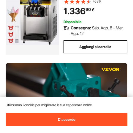
(631)
Utilizzo per Gelato Soft
1.336
90
€
Disponibile
Consegna:
Sab. Ago. 8 - Mer.
Ago. 12
Aggiungi al carrello
Utilizziamo i cookie per migliorare la tua esperienza online.
D'accordo