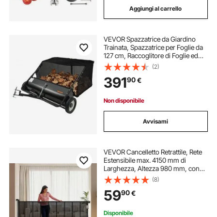
Aggiungi al carrello
VEVOR Spazzatrice da Giardino
Trainata, Spazzatrice per Foglie da
127 cm, Raccoglitore di Foglie ed
Erba di Grande Capacità da 736 L
(2)
con Altezza Regolabile per Cortile,
391
90
€
Prato, Fattoria
Non disponibile
Avvisami
VEVOR Cancelletto Retrattile, Rete
Estensibile max. 4150 mm di
Larghezza, Altezza 980 mm, con
Strisce in Fibra di Vetro Rinforzata,
(8)
Cancelletto Retrattile in Rete per
59
90
€
Cani, Animali Domestici, Nero
Disponibile