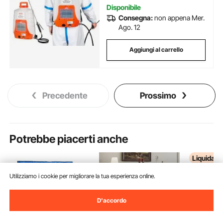
Disponibile
Consegna:
non appena Mer.
Ago. 12
Aggiungi al carrello
Precedente
Prossimo
Potrebbe piacerti anche
Liquidazi
Utilizziamo i cookie per migliorare la tua esperienza online.
D'accordo