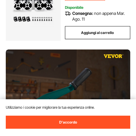
Disponibile
Consegna:
non appena Mar.
Ago. 11
Aggiungi al carrello
Utilizziamo i cookie per migliorare la tua esperienza online.
D'accordo
VEVOR Tagliapiastrelle Manuale,
Massima Lunghezza 1200 mm
27 Libbre Taglia Mattonelle