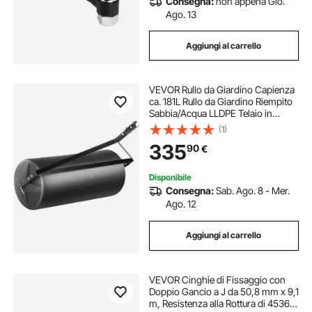
Consegna:
non appena Gio.
Ago. 13
Aggiungi al carrello
VEVOR Rullo da Giardino Capienza
ca. 181L Rullo da Giardino Riempito
Sabbia/Acqua LLDPE Telaio in
Acciaio, Rullo da Giardino per Prato
(1)
Facile da Girare per Traino Trattore,
335
90
€
Rullo da Livellare Prato
Disponibile
Consegna:
Sab. Ago. 8 - Mer.
Ago. 12
Aggiungi al carrello
VEVOR Cinghie di Fissaggio con
Doppio Gancio a J da 50,8 mm x 9,1
m, Resistenza alla Rottura di 4536