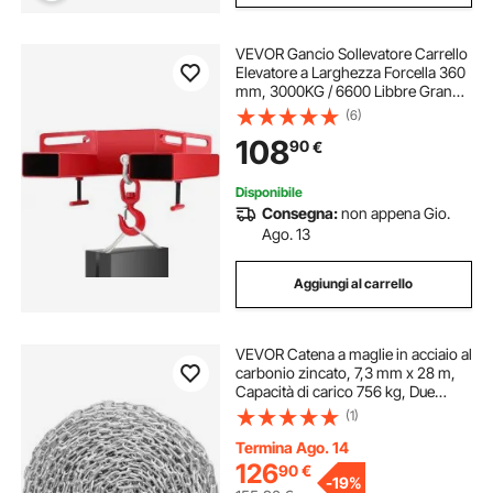
VEVOR Gancio Sollevatore Carrello
Elevatore a Larghezza Forcella 360
mm, 3000KG / 6600 Libbre Grande
Carrello Elevatore Sollevamento,
(6)
Argano Sollevatore Gru Mobile con
108
90
€
Gancio Girevole
Disponibile
Consegna:
non appena Gio.
Ago. 13
Aggiungi al carrello
VEVOR Catena a maglie in acciaio al
carbonio zincato, 7,3 mm x 28 m,
Capacità di carico 756 kg, Due
connettori rapidi, Catena per traino,
(1)
Sospensione, Campeggio, Catena
traino di sicurezza da auto
Termina Ago. 14
126
90
€
-
19%