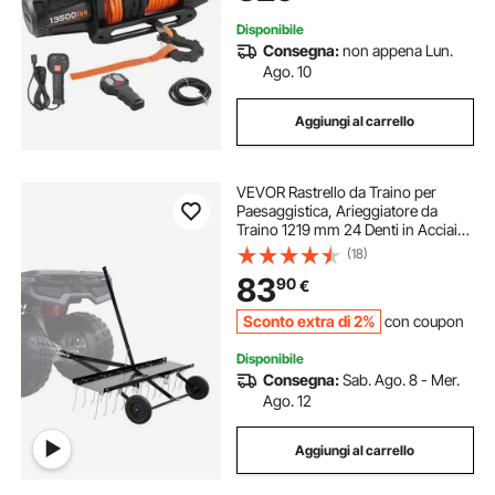
Disponibile
Consegna:
non appena Lun.
Ago. 10
Aggiungi al carrello
VEVOR Rastrello da Traino per
Paesaggistica, Arieggiatore da
Traino 1219 mm 24 Denti in Acciaio,
Rastrello per Prato Si Attacca alla
(18)
Categoria 1, Attacco a 3 punti per
83
90
€
Trattore, Foglie Paglia Erba
Sconto extra di 2%
con coupon
Disponibile
Consegna:
Sab. Ago. 8 - Mer.
Ago. 12
Aggiungi al carrello