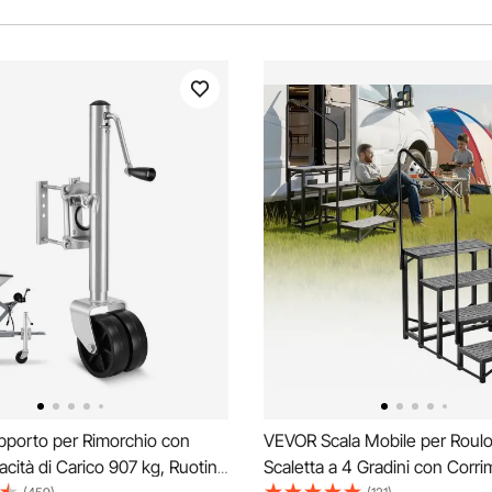
porto per Rimorchio con
VEVOR Scala Mobile per Roulo
cità di Carico 907 kg, Ruotino
Scaletta a 4 Gradini con Corr