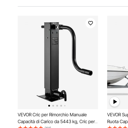
VEVOR Cric per Rimorchio Manuale
VEVOR Sup
Capacità di Carico da 5443 kg, Cric per
Ruota Capa