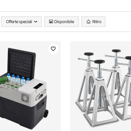
Offerte speciali
Disponibile
Ritiro