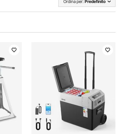
Ordina per:
Predefinito