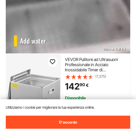
VEVOR Pulitore ad Ultrasuoni
Professionale in Acciaio
Inossidabile Timer di
Riscaldamento Digitale Pulizia di
(7,375)
Gioielli per Uso Domestico
142
90
€
Personale Commerciale 15L
Disponibile
Consegna:
non appena Ven.
Utilizziamo i cookie per migliorare la tua esperienza online.
Ago. 14
D'accordo
Aggiungi al carrello