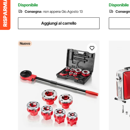
Riparazion
Disponibile
Disponibile
Consegna:
non appena Gio.Agosto 13
Consegn
Aggiungi al carrello
Nuovo