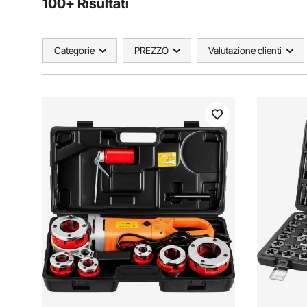
100+ Risultati
Categorie
PREZZO
Valutazione clienti