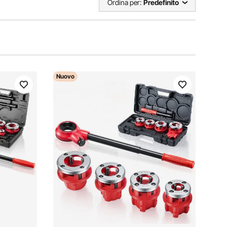
Ordina per:
Predefinito
Nuovo