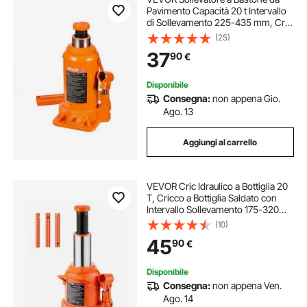
Pavimento Capacità 20 t Intervallo
di Sollevamento 225-435 mm, Cric
a Bottiglia Saldato per Impieghi
(25)
Gravosi per Auto, SUV, Ascensori
37
90
€
Domestici e Attrezzature Agricole
Disponibile
Consegna:
non appena Gio.
Ago. 13
Aggiungi al carrello
VEVOR Cric Idraulico a Bottiglia 20
T, Cricco a Bottiglia Saldato con
Intervallo Sollevamento 175-320
mm e Maniglia Lunga a 3 Sezioni,
(10)
per Pick-Up, Camper, Riparazioni
45
90
€
Auto, Ingegneria Industriale
Disponibile
Consegna:
non appena Ven.
Ago. 14