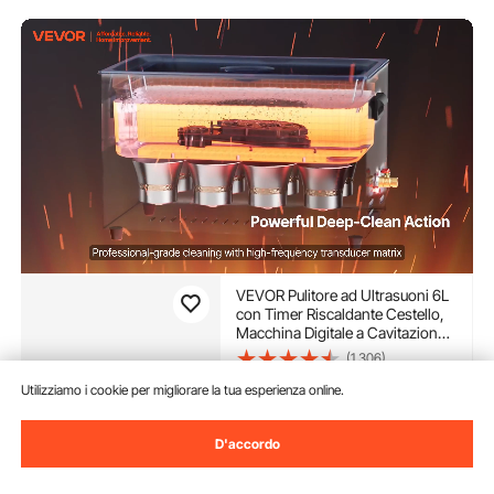
VEVOR Pulitore ad Ultrasuoni 6L
con Timer Riscaldante Cestello,
Macchina Digitale a Cavitazione
Sonica, Pulitrice Ultrasuoni 180
(1,306)
W per Strumenti di Orologi,
86
90
€
Occhiali, Monete, Utensili
Utilizziamo i cookie per migliorare la tua esperienza online.
Metallici
Disponibile
D'accordo
Consegna:
non appena Mar.
Ago. 11