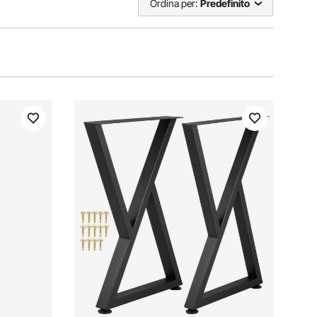
Ordina per:
Predefinito