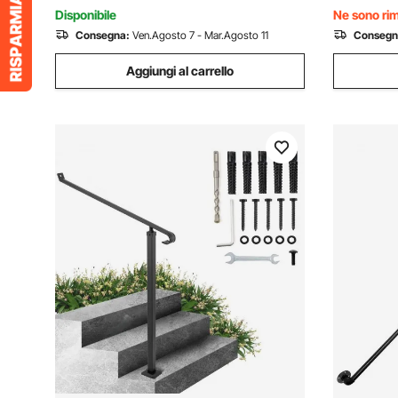
Arco Retr
Disponibile
Ne sono rim
Consegna:
Ven.Agosto 7 - Mar.Agosto 11
Consegn
Aggiungi al carrello