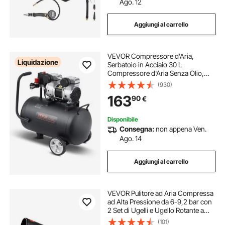
Ago. 12
Aggiungi al carrello
VEVOR Compressore d'Aria,
Liquidazione
Serbatoio in Acciaio 30 L
Compressore d'Aria Senza Olio,
Compressore Portatile Ultra
(930)
Silenzioso da 80 dB per Riparazioni
163
90
€
Auto, Gonfiaggio Pneumatici,
Verniciatura a Spruzzo
Disponibile
Consegna:
non appena Ven.
Ago. 14
Aggiungi al carrello
VEVOR Pulitore ad Aria Compressa
ad Alta Pressione da 6-9,2 bar con
2 Set di Ugelli e Ugello Rotante a
360°, Pulitore Pulizia Tubo Rotante
(101)