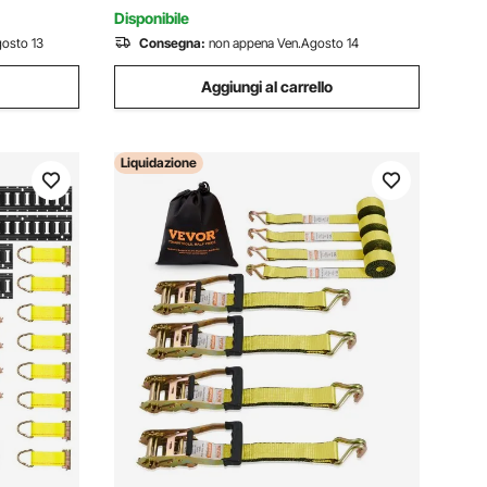
Furgoni
Disponibile
osto 13
Consegna:
non appena Ven.Agosto 14
Aggiungi al carrello
Liquidazione