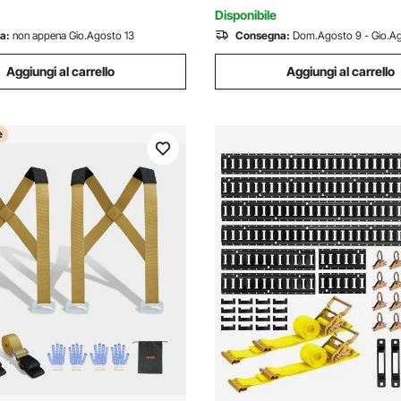
da 4
Disponibile
a:
non appena Gio.Agosto 13
Consegna:
Dom.Agosto 9 - Gio.Ag
Aggiungi al carrello
Aggiungi al carrello
e