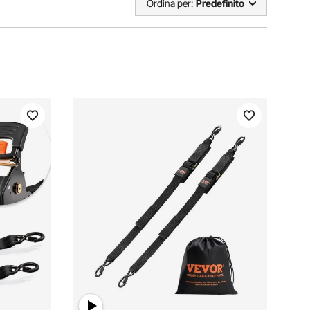
Ordina per:
Predefinito