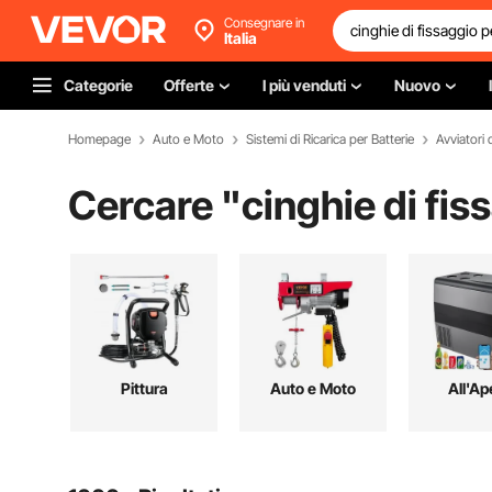
Consegnare in
Italia
Categorie
Offerte
I più venduti
Nuovo
Homepage
Auto e Moto
Sistemi di Ricarica per Batterie
Avviatori
Cercare "
cinghie di fis
Pittura
Auto e Moto
All'Ap