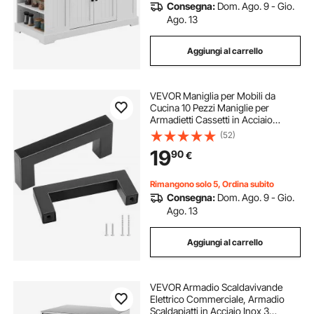
Consegna:
Dom. Ago. 9 - Gio.
Ago. 13
Aggiungi al carrello
VEVOR Maniglia per Mobili da
Cucina 10 Pezzi Maniglie per
Armadietti Cassetti in Acciaio
Inossidabile Distanza Fori Centrali
(52)
76mm, Maniglie Quadrate Moderne
19
90
€
per Cassetti da Cucina Bagno, Nero
Opaco
Rimangono solo 5, Ordina subito
Consegna:
Dom. Ago. 9 - Gio.
Ago. 13
Aggiungi al carrello
VEVOR Armadio Scaldavivande
Elettrico Commerciale, Armadio
Scaldapiatti in Acciaio Inox 3