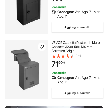
Disponibile
Consegna:
Ven. Ago. 7 - Mar.
Ago. 11
Aggiungi al carrello
VEVOR Cassetta Postale da Muro
Cassetta 320x158x430 mm
Serratura Grigio
(82)
71
90
€
Disponibile
Consegna:
Ven. Ago. 7 - Mar.
Ago. 11
Aggiungi al carrello