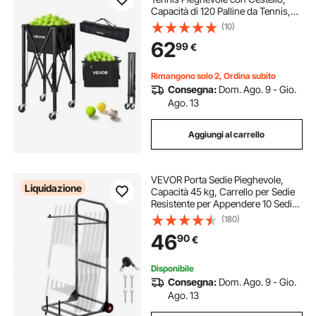
Capacità di 120 Palline da Tennis,
con Ruote Scorrevoli, in Lega di
(10)
Alluminio Leggera, Borsa
62
99
€
Portaoggetti, per Allenamento e
Pickleball
Rimangono solo 2, Ordina subito
Consegna:
Dom. Ago. 9 - Gio.
Ago. 13
Aggiungi al carrello
VEVOR Porta Sedie Pieghevole,
Liquidazione
Capacità 45 kg, Carrello per Sedie
Resistente per Appendere 10 Sedie,
Carrello Porta Sedie in Metallo
(180)
Multifunzione con Ruote in Gomma,
46
90
€
Supporto per Sedia a Spinta, Nero
Disponibile
Consegna:
Dom. Ago. 9 - Gio.
Ago. 13