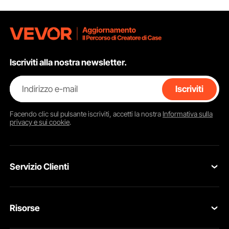
Iscriviti alla nostra newsletter.
Indirizzo e-mail
Iscriviti
Facendo clic sul pulsante
iscriviti
, accetti la nostra
Informativa sulla
privacy e sui cookie
.
Servizio Clienti
Contattaci
Risorse
Resi & Cambi