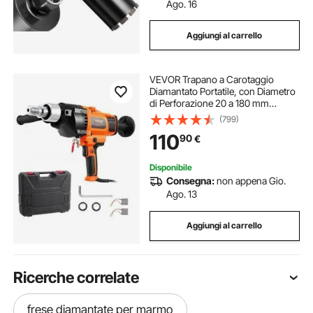
Ago. 16
Aggiungi al carrello
VEVOR Trapano a Carotaggio
Diamantato Portatile, con Diametro
di Perforazione 20 a 180 mm
Macchina Carotatrice per
(799)
Calcestruzzo Robusto 2600 W con
110
90
€
Custodia per Trasporto, per
Perforare Calcestruzzo
Disponibile
Consegna:
non appena Gio.
Ago. 13
Aggiungi al carrello
Ricerche correlate
frese diamantate per marmo