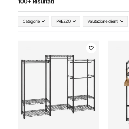
100+ Risultati
Categorie
PREZZO
Valutazione clienti