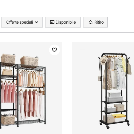
Offerte speciali
Disponibile
Ritiro