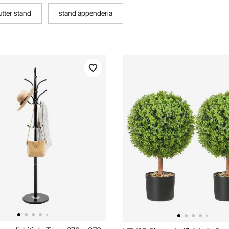
utter stand
stand appenderia