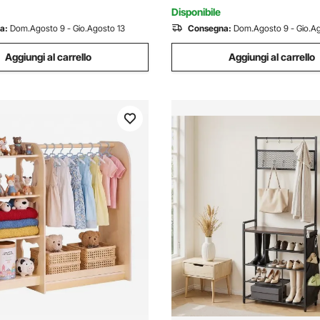
sso
Disponibile
a:
Dom.Agosto 9 - Gio.Agosto 13
Consegna:
Dom.Agosto 9 - Gio.Ag
Aggiungi al carrello
Aggiungi al carrello