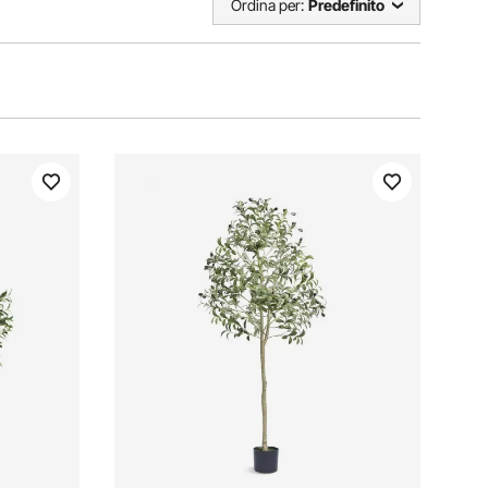
Ordina per:
Predefinito