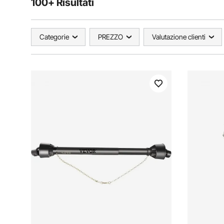
100+ Risultati
Categorie
PREZZO
Valutazione clienti