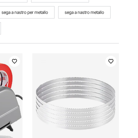
sega a nastro per metallo
sega a nastro metallo