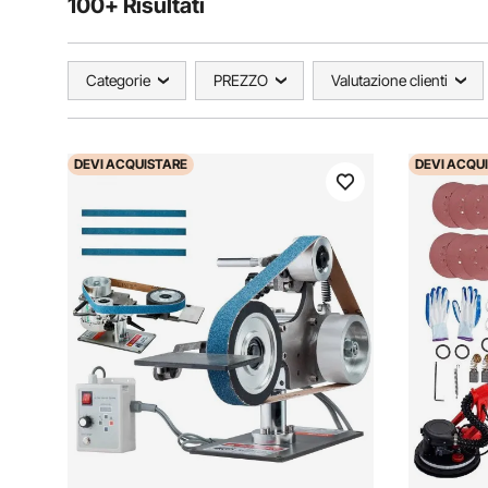
100+ Risultati
Categorie
PREZZO
Valutazione clienti
DEVI
ACQUISTARE
DEVI
ACQUI