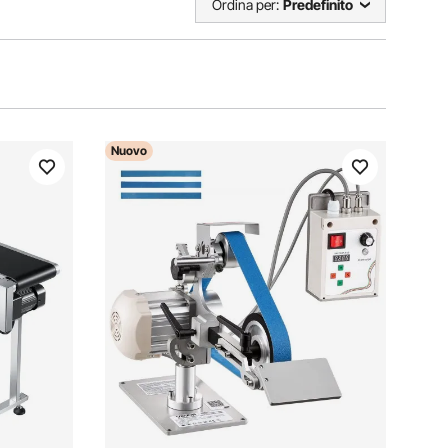
Ordina per:
Predefinito
Nuovo