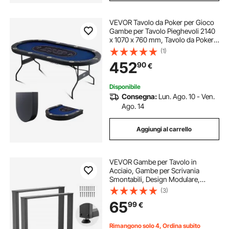
VEVOR Tavolo da Poker per Gioco
Gambe per Tavolo Pieghevoli 2140
x 1070 x 760 mm, Tavolo da Poker
Pieghevole, Piano da Poker Nero e
(1)
Blu Pieghevole 8 Giocatori ca.,
452
90
€
Tavolo Poker Copertura Antipolvere
Disponibile
Consegna:
Lun. Ago. 10 - Ven.
Ago. 14
Aggiungi al carrello
VEVOR Gambe per Tavolo in
Acciaio, Gambe per Scrivania
Smontabili, Design Modulare,
Struttura Quadrata Stabile, Facile da
(3)
Montare, Carico Max. 1000 kg, per
65
99
€
Tavoli da Caffè, 75 x 90 cm, 2 Pezzi,
Nero
Rimangono solo 4, Ordina subito