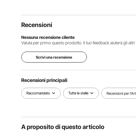
Recensioni
Nessuna recensione cliente
Valuta per primo questo prodotto. Il tuo feedback aiuterà gli altr
Scrivi una recensione
Recensioni principali
Raccomandato
Tutte le stelle
Recensioni per l'Ar
A proposito di questo articolo