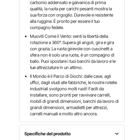
carbonio addensato e galvanica di prima
qualità, la ruota per carichi pesanti mostra la
sua forza con orgoglio. Durevole e resistente
alla ruggine. È pronto per essere il tuo
compagno fedele.
Muoviti Come il Vento: senti la libertà della
rotazione a 360°. Supera gli angoli, gira e gira
con grazia. La ruota girevole con cuscinetti a
sfera non è solo una ruota, è un compagno di
ballo. Puoi spostare i tuoi banchi da lavoro e le
tue attrezzature in un attimo.
Il Mondo è il Parco di Giochi: dalle case, agli
uffici, dagli studi alle fabbriche, le nostre rotelle
industriali svolgono molti ruoli! Facili da
installare, sono pronti per ravvivare carrelli,
mobili di grandi dimensioni, banchi da lavoro di
grandi dimensioni, armadietti per attrezzi,
carrelli manuali e molto altro ancora.
Specifiche del prodotto