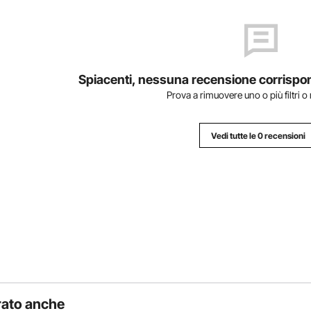
Spiacenti, nessuna recensione corrisponde 
Prova a rimuovere uno o più filtri o
Vedi tutte le 0 recensioni
rato anche