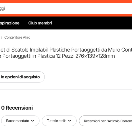
Ispirazione
Club membri
Contenitore Akro
et di Scatole Impilabili Plastiche Portaoggetti da Muro Cont
te Portaoggetti in Plastica 12 Pezzi 276x139x128mm
le opzioni di acquisto
0 Recensioni
Raccomandato
Tutte le stelle
Recensioni per l'Articolo Corren