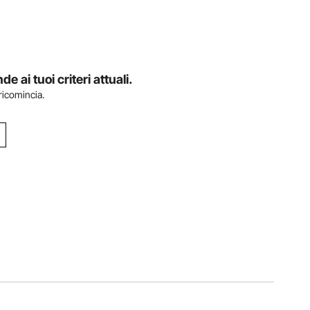
ai tuoi criteri attuali.
 ricomincia.