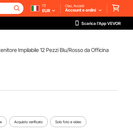
IT/
Ciao, Accedi
Account e ordini
EUR
Scarica l'App VEVOR
enitore Impilabile 12 Pezzi Blu/Rosso da Officina
te
Acquisto verificato
Solo foto e video