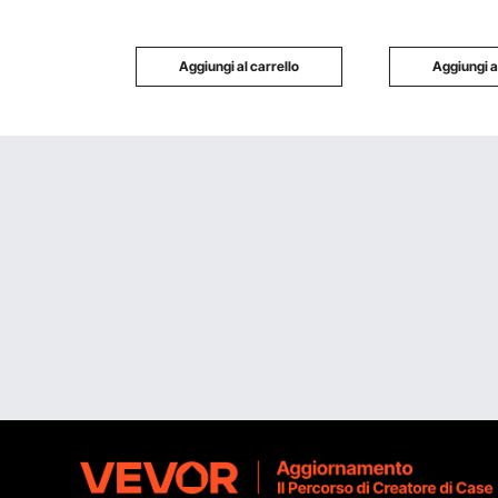
Soggiorno Uffici
Aggiungi al carrello
Aggiungi a