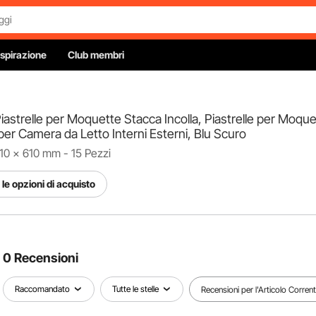
Ispirazione
Club membri
Piastrelle per Moquette Stacca Incolla, Piastrelle per Moq
er Camera da Letto Interni Esterni, Blu Scuro
10 x 610 mm - 15 Pezzi
le opzioni di acquisto
0 Recensioni
Raccomandato
Tutte le stelle
Recensioni per l'Articolo Corren