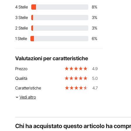
4 Stelle
8%
3 Stelle
3%
2 Stelle
3%
1 Stelle
6%
Valutazioni per caratteristiche
Prezzo
4.9
Qualità
5.0
Caratteristiche
4.7
Vedi altro
Chi ha acquistato questo articolo ha comp