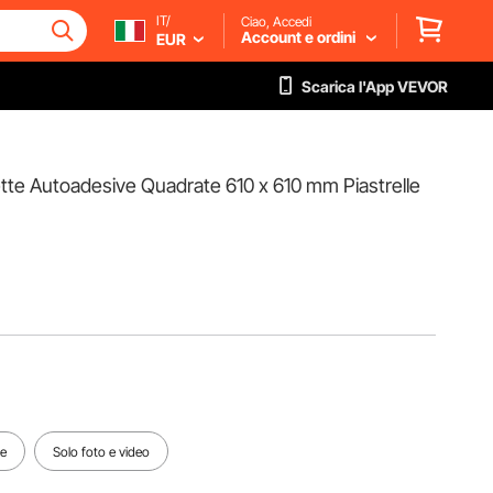
IT/
Ciao, Accedi
Account e ordini
EUR
Scarica l'App VEVOR
uette Autoadesive Quadrate 610 x 610 mm Piastrelle
te
Solo foto e video