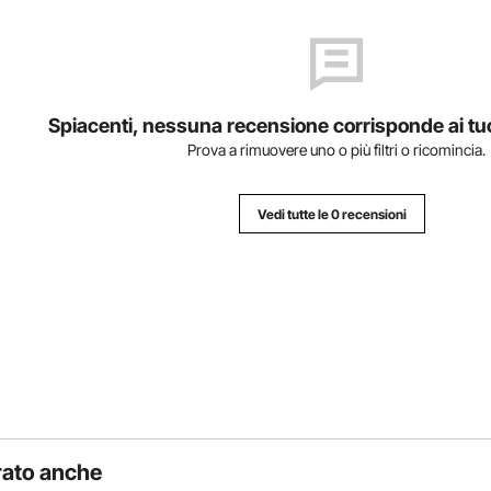
Spiacenti, nessuna recensione corrisponde ai tuoi 
Prova a rimuovere uno o più filtri o ricomincia.
Vedi tutte le 0 recensioni
rato anche