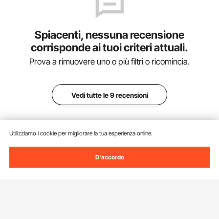
Spiacenti, nessuna recensione
corrisponde ai tuoi criteri attuali.
Prova a rimuovere uno o più filtri o ricomincia.
Vedi tutte le 9 recensioni
Utilizziamo i cookie per migliorare la tua esperienza online.
Aggiungi al carrello
D'accordo