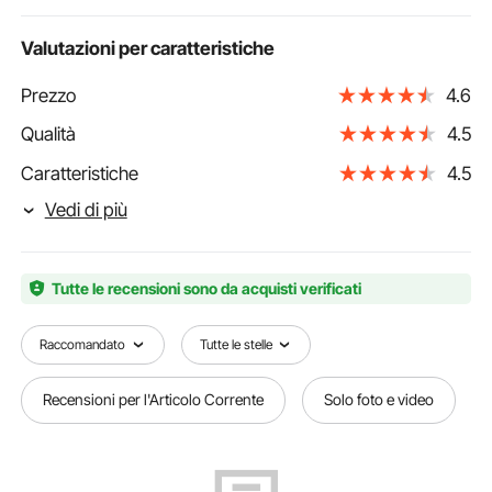
Valutazioni per caratteristiche
Prezzo
4.6
Qualità
4.5
Caratteristiche
4.5
Vedi di più
Tutte le recensioni sono da acquisti verificati
Raccomandato
Tutte le stelle
Recensioni per l'Articolo Corrente
Solo foto e video