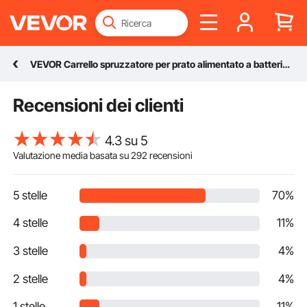
VEVOR Carrello spruzzatore per prato alimentato a batteria 60 L 0-90 Psi
Recensioni dei clienti
4.3 su 5
Valutazione media basata su
292
recensioni
5 stelle
70%
4 stelle
11%
3 stelle
4%
2 stelle
4%
1 stelle
11%