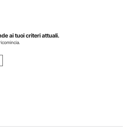
ai tuoi criteri attuali.
 ricomincia.