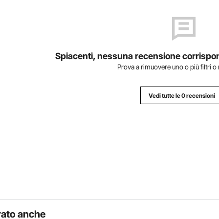
Spiacenti, nessuna recensione corrisponde 
Prova a rimuovere uno o più filtri o
Vedi tutte le 0 recensioni
rato anche