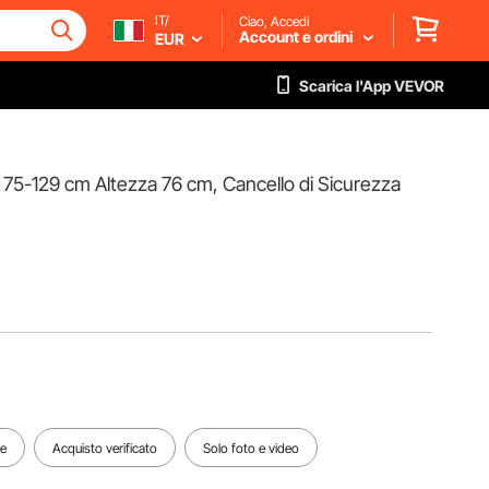
IT/
Ciao, Accedi
Account e ordini
EUR
Scarica l'App VEVOR
e 75-129 cm Altezza 76 cm, Cancello di Sicurezza
te
Acquisto verificato
Solo foto e video