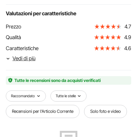
Valutazioni per caratteristiche
Prezzo
4.7
Qualità
4.9
Caratteristiche
4.6
Vedi di più
Tutte le recensioni sono da acquisti verificati
Raccomandato
Tutte le stelle
Recensioni per l'Articolo Corrente
Solo foto e video