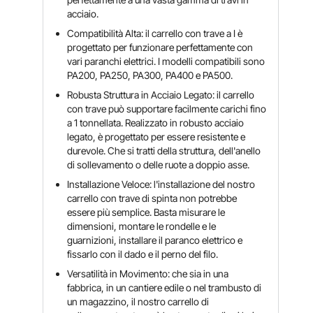
acciaio.
Compatibilità Alta: il carrello con trave a I è
progettato per funzionare perfettamente con
vari paranchi elettrici. I modelli compatibili sono
PA200, PA250, PA300, PA400 e PA500.
Robusta Struttura in Acciaio Legato: il carrello
con trave può supportare facilmente carichi fino
a 1 tonnellata. Realizzato in robusto acciaio
legato, è progettato per essere resistente e
durevole. Che si tratti della struttura, dell'anello
di sollevamento o delle ruote a doppio asse.
Installazione Veloce: l'installazione del nostro
carrello con trave di spinta non potrebbe
essere più semplice. Basta misurare le
dimensioni, montare le rondelle e le
guarnizioni, installare il paranco elettrico e
fissarlo con il dado e il perno del filo.
Versatilità in Movimento: che sia in una
fabbrica, in un cantiere edile o nel trambusto di
un magazzino, il nostro carrello di