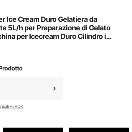
 Ice Cream Duro Gelatiera da
a 5L/h per Preparazione di Gelato
hina per Icecream Duro Cilindro in
 2,8L Pannello LED
Prodotto
anuali VEVOR
.