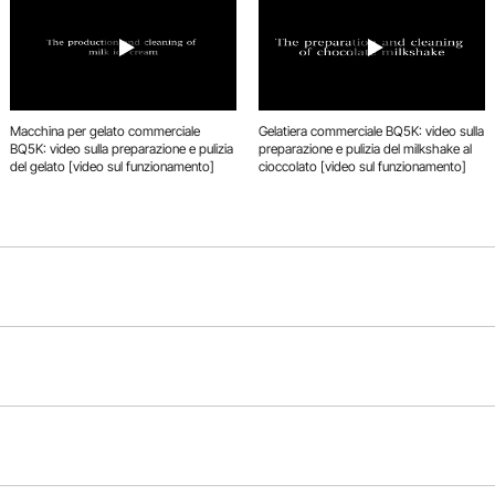
Macchina per gelato commerciale
Gelatiera commerciale BQ5K: video sulla
BQ5K: video sulla preparazione e pulizia
preparazione e pulizia del milkshake al
del gelato [video sul funzionamento]
cioccolato [video sul funzionamento]