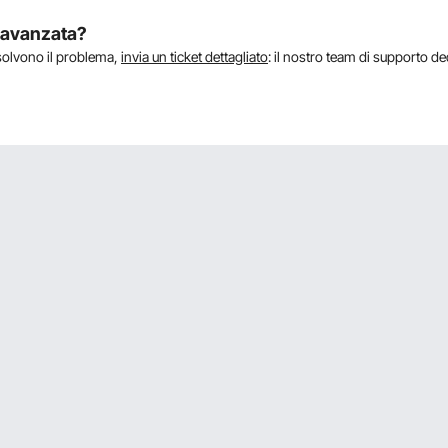
a avanzata?
isolvono il problema,
invia un ticket dettagliato
: il nostro team di supporto de