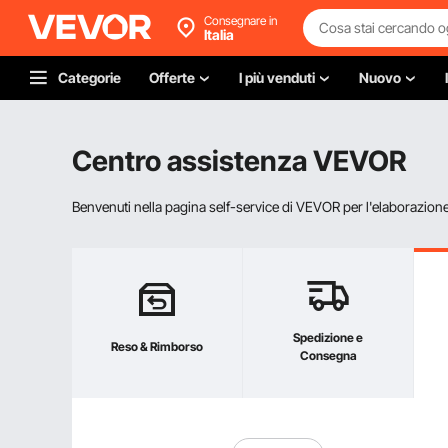
Consegnare in
Italia
Categorie
Offerte
I più venduti
Nuovo
Centro assistenza VEVOR
Benvenuti nella pagina self-service di VEVOR per l'elaborazione d
Spedizione e
Reso & Rimborso
Consegna