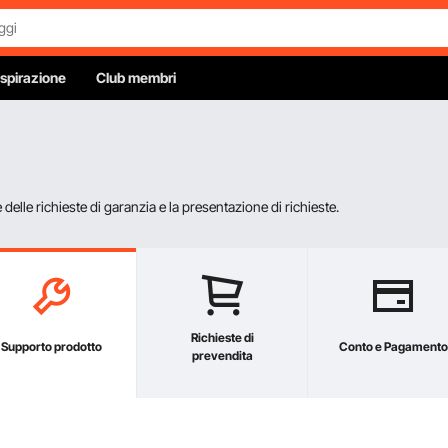
Ispirazione
Club membri
elle richieste di garanzia e la presentazione di richieste.
Richieste di
Supporto prodotto
Conto e Pagamento
prevendita