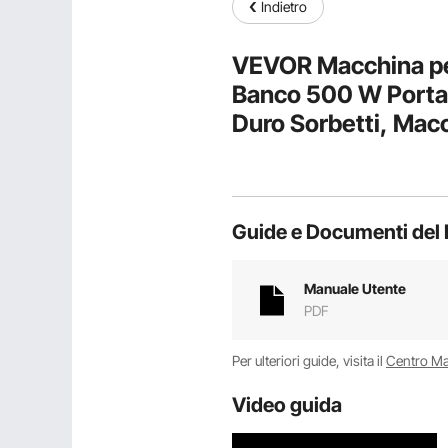
Indietro
VEVOR Macchina per
Banco 500 W Portat
Duro Sorbetti, Macc
Acciaio Inox 304 da
Guide e Documenti del 
Manuale Utente
PDF
Per ulteriori guide, visita il
Centro M
Video guida