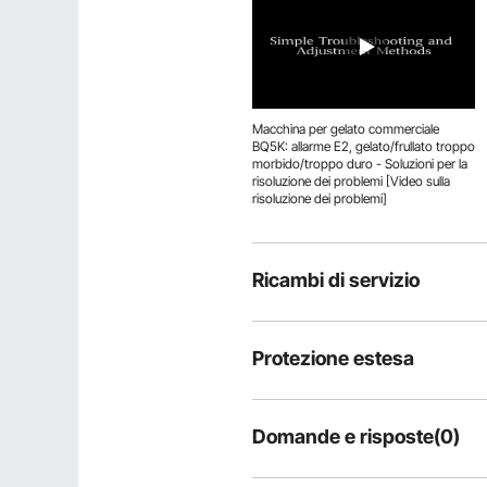
Macchina per gelato commerciale
BQ5K: allarme E2, gelato/frullato troppo
morbido/troppo duro - Soluzioni per la
risoluzione dei problemi [Video sulla
risoluzione dei problemi]
Ricambi di servizio
Protezione estesa
Domande e risposte(0)
Domande tipiche sul prodotto: