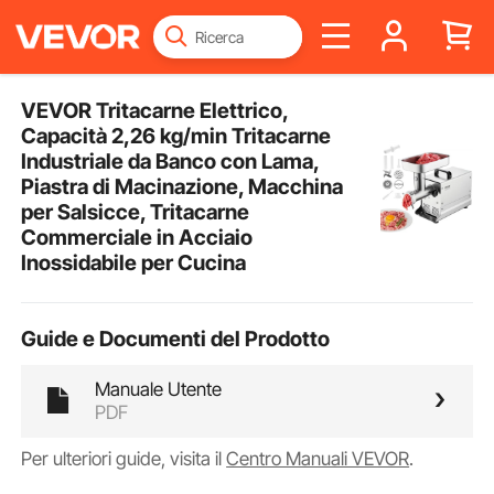
VEVOR Tritacarne Elettrico,
Capacità 2,26 kg/min Tritacarne
Industriale da Banco con Lama,
Piastra di Macinazione, Macchina
per Salsicce, Tritacarne
Commerciale in Acciaio
Inossidabile per Cucina
Guide e Documenti del Prodotto
Manuale Utente
PDF
Per ulteriori guide, visita il
Centro Manuali VEVOR
.