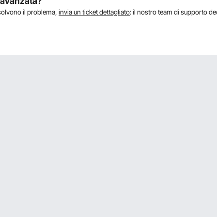
a avanzata?
isolvono il problema,
invia un ticket dettagliato
: il nostro team di supporto de