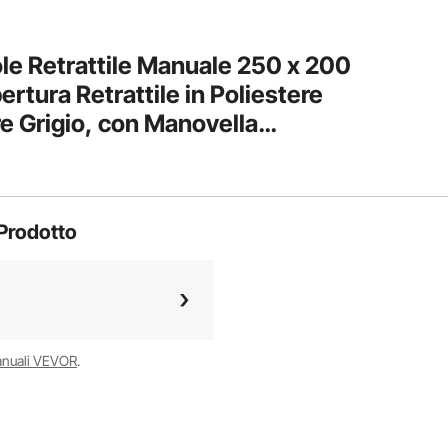
e Retrattile Manuale 250 x 200
rtura Retrattile in Poliestere
e Grigio, con Manovella
ozio Terrazzo Vetrina Porta
Prodotto
anuali VEVOR
.