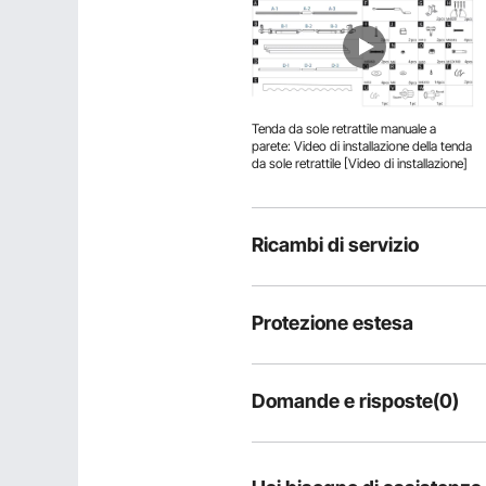
Tenda da sole retrattile manuale a
parete: Video di installazione della tenda
da sole retrattile [Video di installazione]
Ricambi di servizio
Protezione estesa
Domande e risposte(0)
Domande tipiche sul prodotto:
il prodotto è durevole?