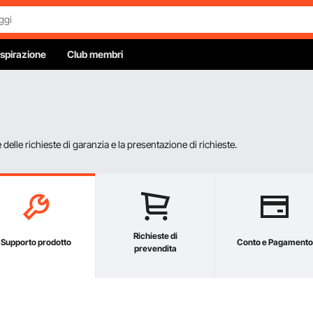
Ispirazione
Club membri
elle richieste di garanzia e la presentazione di richieste.
Richieste di
Supporto prodotto
Conto e Pagamento
prevendita