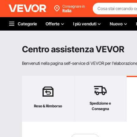
Consegnare in
Italia
Categorie
Offerte
I più venduti
Nuovo
Centro assistenza VEVOR
Benvenuti nella pagina self-service di VEVOR per l'elaborazione d
Spedizione e
Reso & Rimborso
Consegna