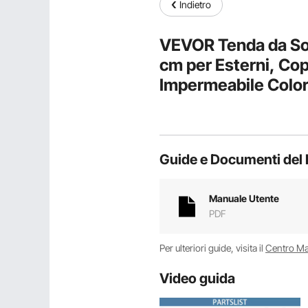
Indietro
VEVOR Tenda da Sol
cm per Esterni, Cope
Impermeabile Color
Regolabile, per Neg
Finestra
Guide e Documenti del 
Manuale Utente
PDF
Per ulteriori guide, visita il
Centro M
Video guida