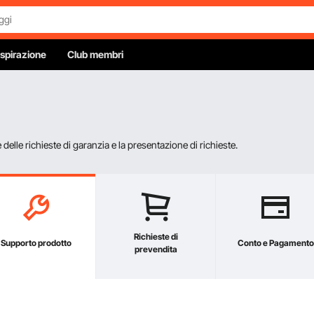
Ispirazione
Club membri
elle richieste di garanzia e la presentazione di richieste.
Richieste di
Supporto prodotto
Conto e Pagamento
prevendita