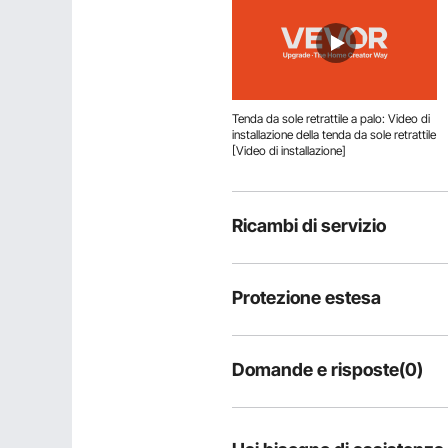
Tenda da sole retrattile a palo: Video di
installazione della tenda da sole retrattile
[Video di installazione]
Ricambi di servizio
Protezione estesa
Domande e risposte(0)
Domande tipiche sul prodotto:
il prodotto è durevole?