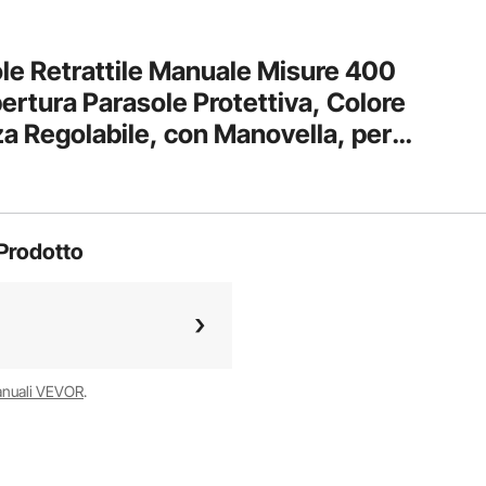
e Retrattile Manuale Misure 400
ertura Parasole Protettiva, Colore
za Regolabile, con Manovella, per
ande Ristoranti Bar
Prodotto
anuali VEVOR
.