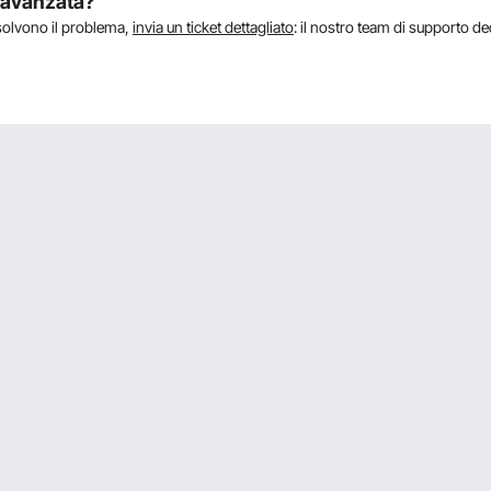
a avanzata?
isolvono il problema,
invia un ticket dettagliato
: il nostro team di supporto de