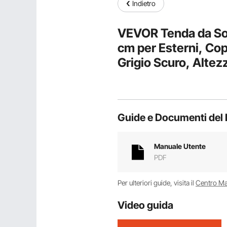
Indietro
VEVOR Tenda da Sol
cm per Esterni, Cop
Grigio Scuro, Altez
Cortili Giardini Ver
Guide e Documenti del 
Manuale Utente
PDF
Per ulteriori guide, visita il
Centro M
Video guida