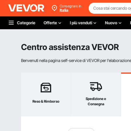
Consegnare in
Italia
Categorie
Offerte
I più venduti
Nuovo
Centro assistenza VEVOR
Benvenuti nella pagina self-service di VEVOR per l'elaborazione d
Spedizione e
Reso & Rimborso
Consegna