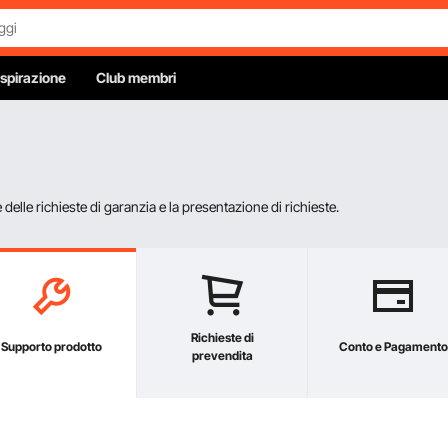
Ispirazione
Club membri
elle richieste di garanzia e la presentazione di richieste.
Richieste di
Supporto prodotto
Conto e Pagamento
prevendita