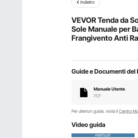
Indietro
VEVOR Tenda da Sole
Sole Manuale per B
Frangivento Anti Ra
RetrattileTerrazza 
Guide e Documenti del 
Manuale Utente
PDF
Per ulteriori guide, visita il
Centro M
Video guida