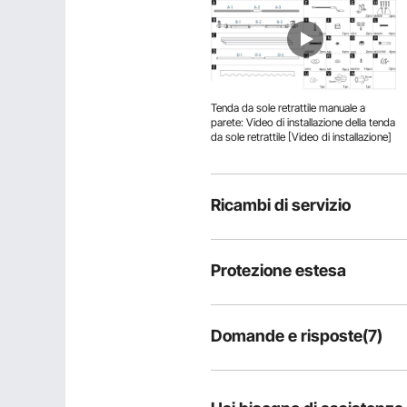
Tenda da sole retrattile manuale a
parete: Video di installazione della tenda
da sole retrattile [Video di installazione]
Ricambi di servizio
Protezione estesa
Domande e risposte(7)
7
Domande