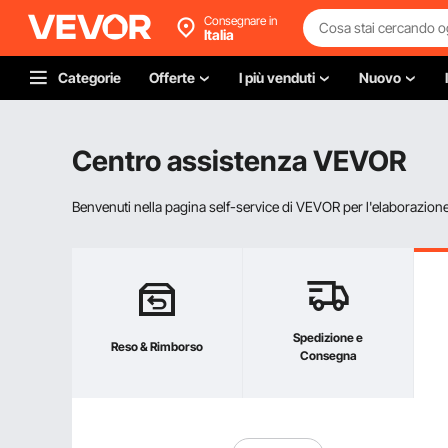
Consegnare in
Italia
Categorie
Offerte
I più venduti
Nuovo
Centro assistenza VEVOR
Benvenuti nella pagina self-service di VEVOR per l'elaborazione d
Spedizione e
Reso & Rimborso
Consegna