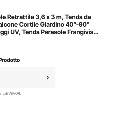
 Retrattile 3,6 x 3 m, Tenda da
alcone Cortile Giardino 40°-90°
ggi UV, Tenda Parasole Frangivista
Balcone Giardino Cortile
Prodotto
anuali VEVOR
.