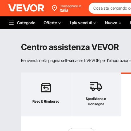
Consegnare in
Italia
Categorie
Offerte
I più venduti
Nuovo
Centro assistenza VEVOR
Benvenuti nella pagina self-service di VEVOR per l'elaborazione d
Spedizione e
Reso & Rimborso
Consegna