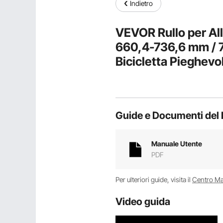
Indietro
VEVOR Rullo per Al
660,4-736,6 mm / 70
Bicicletta Pieghevo
Cuscinetto per Ruo
Ciclistico a Casa
Guide e Documenti del 
Manuale Utente
PDF
Per ulteriori guide, visita il
Centro M
Video guida