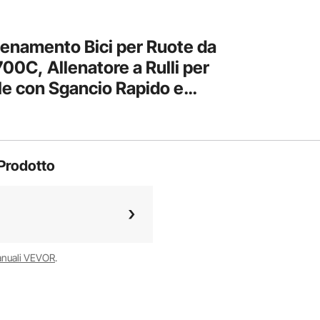
lenamento Bici per Ruote da
0C, Allenatore a Rulli per
le con Sgancio Rapido e
ta Anteriore, Allenamento
Prodotto
anuali VEVOR
.