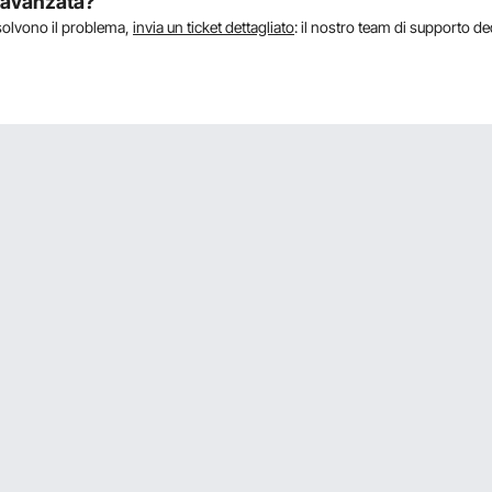
a avanzata?
isolvono il problema,
invia un ticket dettagliato
: il nostro team di supporto de