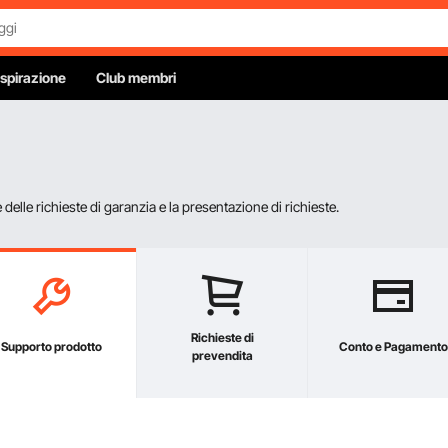
Ispirazione
Club membri
elle richieste di garanzia e la presentazione di richieste.
Richieste di
Supporto prodotto
Conto e Pagamento
prevendita