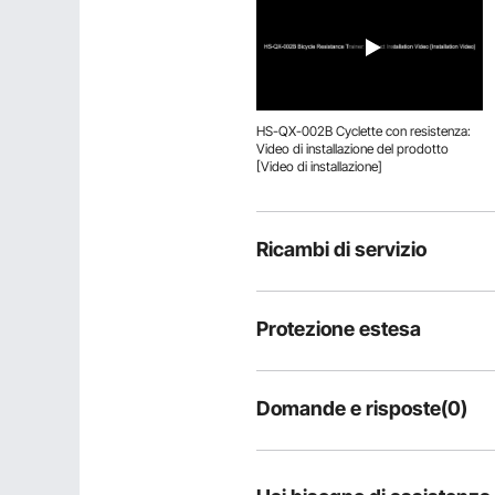
HS-QX-002B Cyclette con resistenza:
Video di installazione del prodotto
[Video di installazione]
Ricambi di servizio
Protezione estesa
Domande e risposte(0)
Domande tipiche sul prodotto:
il prodotto è durevole?