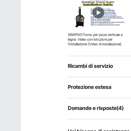
SRWP001 Forno per pizza verticale a
legna: Video con istruzioni per
l'installazione [Video di installazione]
Ricambi di servizio
Protezione estesa
Domande e risposte(4)
4
Domande