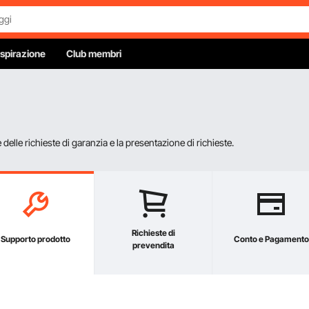
Ispirazione
Club membri
elle richieste di garanzia e la presentazione di richieste.
Richieste di
Supporto prodotto
Conto e Pagamento
prevendita