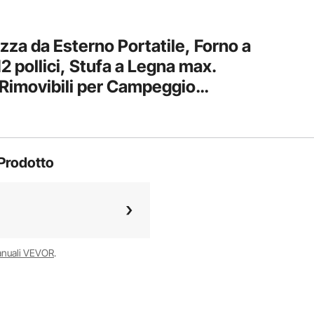
za da Esterno Portatile, Forno a
12 pollici, Stufa a Legna max.
Rimovibili per Campeggio
, Giardino, Barbecue
Prodotto
anuali VEVOR
.