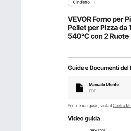
Indietro
VEVOR Forno per Piz
Pellet per Pizza da 
540°C con 2 Ruote 
all'Aperto, Cortile
Guide e Documenti del 
Manuale Utente
PDF
Per ulteriori guide, visita il
Centro M
Video guida