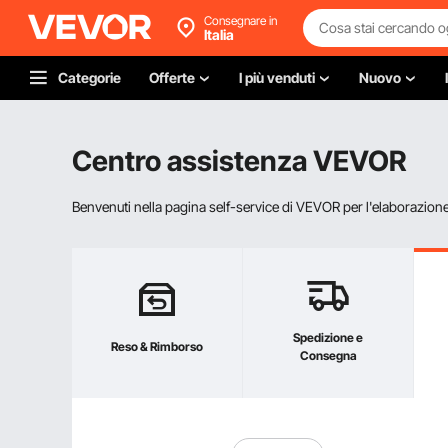
Consegnare in
Italia
Categorie
Offerte
I più venduti
Nuovo
Centro assistenza VEVOR
Benvenuti nella pagina self-service di VEVOR per l'elaborazione d
Spedizione e
Reso & Rimborso
Consegna