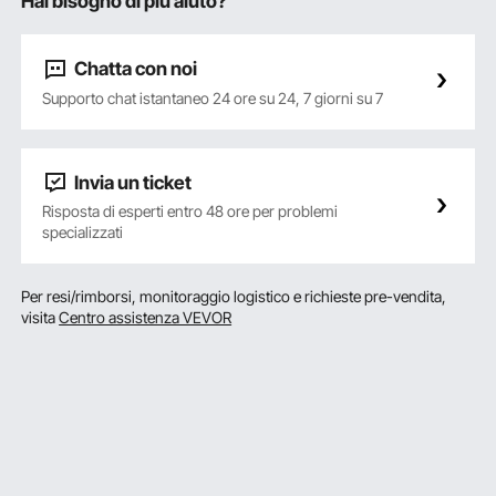
Hai bisogno di più aiuto?
Chatta con noi
Supporto chat istantaneo 24 ore su 24, 7 giorni su 7
Invia un ticket
Risposta di esperti entro 48 ore per problemi
specializzati
Per resi/rimborsi, monitoraggio logistico e richieste pre-vendita,
visita
Centro assistenza VEVOR