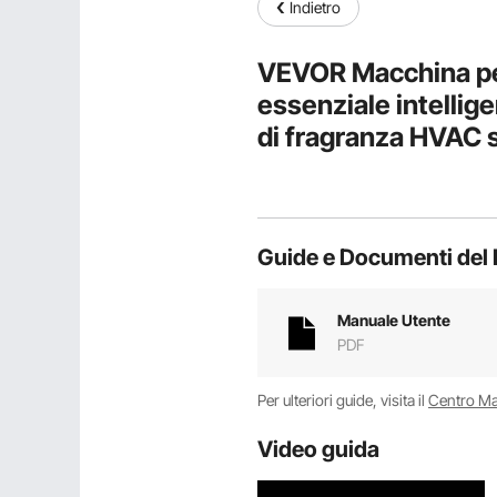
Indietro
VEVOR Macchina per 
essenziale intellig
di fragranza HVAC 
ufficio, hotel
Guide e Documenti del 
Manuale Utente
PDF
Per ulteriori guide, visita il
Centro M
Video guida