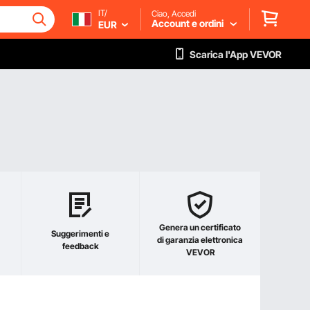
IT/
Ciao, Accedi
Account e ordini
EUR
Scarica l'App VEVOR
Genera un certificato
Suggerimenti e
di garanzia elettronica
feedback
VEVOR