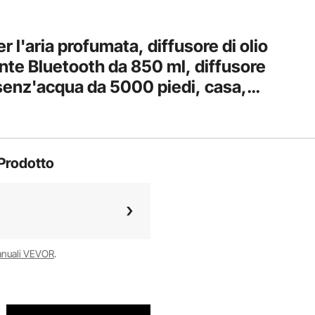
l'aria profumata, diffusore di olio
ente Bluetooth da 850 ml, diffusore
senz'acqua da 5000 piedi, casa,
Prodotto
anuali VEVOR
.