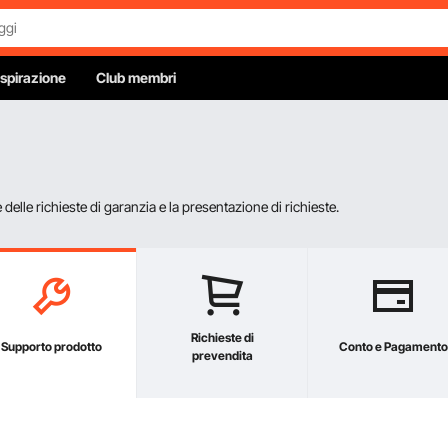
Ispirazione
Club membri
elle richieste di garanzia e la presentazione di richieste.
Richieste di
Supporto prodotto
Conto e Pagamento
prevendita