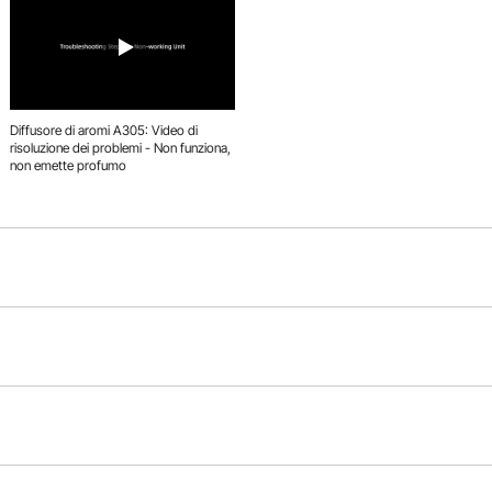
Diffusore di aromi A305: Video di
risoluzione dei problemi - Non funziona,
non emette profumo
Fa