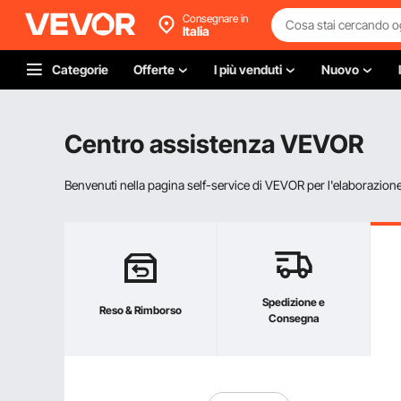
Consegnare in
Italia
Categorie
Offerte
I più venduti
Nuovo
Centro assistenza VEVOR
Benvenuti nella pagina self-service di VEVOR per l'elaborazione d
Spedizione e
Reso & Rimborso
Consegna