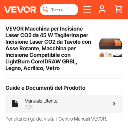
VEVOR Macchina per Incisione
Laser CO2 da 45 W Taglierina per
Incisione Laser CO2 da Tavolo con
Asse Rotante, Macchina per
Incisione Compatibile con
LightBurn CorelDRAW GRBL,
Legno, Acrilico, Vetro
Guide e Documenti del Prodotto
Manuale Utente
PDF
Per ulteriori guide, visita il
Centro Manuali VEVOR
.